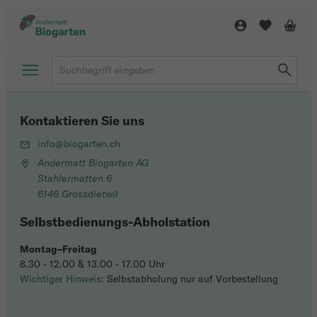
Kontaktieren Sie uns
info@biogarten.ch
Andermatt Biogarten AG
Stahlermatten 6
6146 Grossdietwil
Selbstbedienungs-Abholstation
Montag–Freitag
8.30 - 12.00 & 13.00 - 17.00 Uhr
Wichtiger Hinweis
: Selbstabholung nur auf Vorbestellung