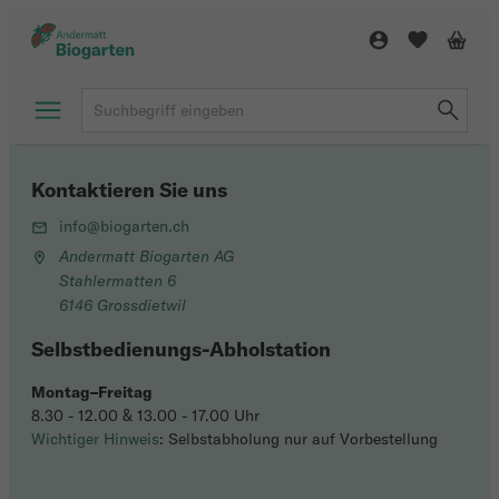
Kontaktieren Sie uns
info@biogarten.ch
Andermatt Biogarten AG
Stahlermatten 6
6146 Grossdietwil
Selbstbedienungs-Abholstation
Montag–Freitag
8.30 - 12.00 & 13.00 - 17.00 Uhr
Wichtiger Hinweis
: Selbstabholung nur auf Vorbestellung