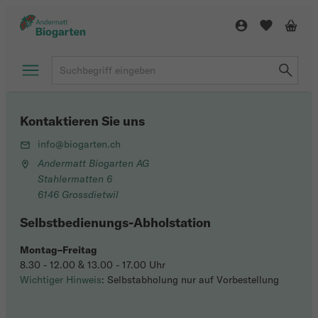
Kontaktieren Sie uns
info@biogarten.ch
Andermatt Biogarten AG
Stahlermatten 6
6146 Grossdietwil
Selbstbedienungs-Abholstation
Montag–Freitag
8.30 - 12.00 & 13.00 - 17.00 Uhr
Wichtiger Hinweis
: Selbstabholung nur auf Vorbestellung