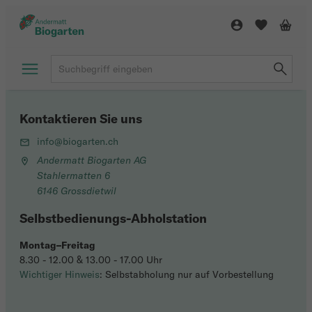
Kontaktieren Sie uns
info@biogarten.ch
Andermatt Biogarten AG
Stahlermatten 6
6146 Grossdietwil
Selbstbedienungs-Abholstation
Montag–Freitag
8.30 - 12.00 & 13.00 - 17.00 Uhr
Wichtiger Hinweis
: Selbstabholung nur auf Vorbestellung