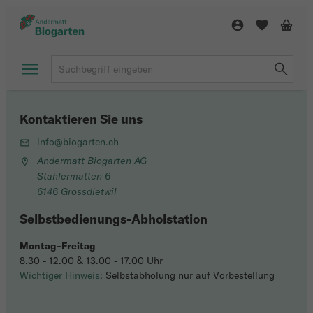
Kontaktieren Sie uns
info@biogarten.ch
Andermatt Biogarten AG
Stahlermatten 6
6146 Grossdietwil
Selbstbedienungs-Abholstation
Montag–Freitag
8.30 - 12.00 & 13.00 - 17.00 Uhr
Wichtiger Hinweis
: Selbstabholung nur auf Vorbestellung