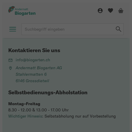
Kontaktieren Sie uns
info@biogarten.ch
Andermatt Biogarten AG
Stahlermatten 6
6146 Grossdietwil
Selbstbedienungs-Abholstation
Montag–Freitag
8.30 - 12.00 & 13.00 - 17.00 Uhr
Wichtiger Hinweis
: Selbstabholung nur auf Vorbestellung