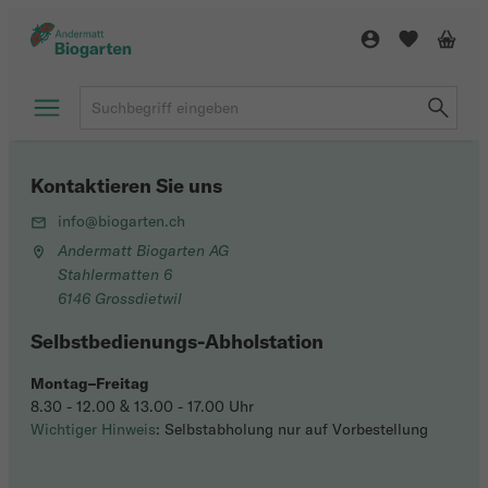
Kontaktieren Sie uns
info@biogarten.ch
Andermatt Biogarten AG
Stahlermatten 6
6146 Grossdietwil
Selbstbedienungs-Abholstation
Montag–Freitag
8.30 - 12.00 & 13.00 - 17.00 Uhr
Wichtiger Hinweis
: Selbstabholung nur auf Vorbestellung