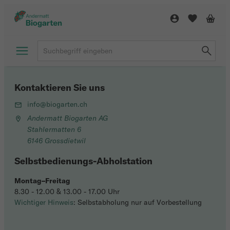
Kontaktieren Sie uns
info@biogarten.ch
Andermatt Biogarten AG
Stahlermatten 6
6146 Grossdietwil
Selbstbedienungs-Abholstation
Montag–Freitag
8.30 - 12.00 & 13.00 - 17.00 Uhr
Wichtiger Hinweis
: Selbstabholung nur auf Vorbestellung