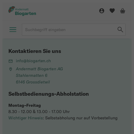
Kontaktieren Sie uns
info@biogarten.ch
Andermatt Biogarten AG
Stahlermatten 6
6146 Grossdietwil
Selbstbedienungs-Abholstation
Montag–Freitag
8.30 - 12.00 & 13.00 - 17.00 Uhr
Wichtiger Hinweis
: Selbstabholung nur auf Vorbestellung