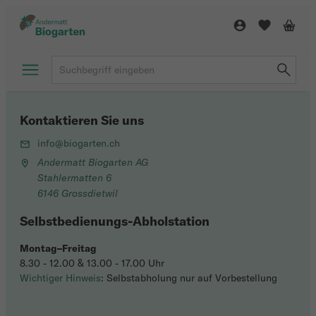
Kontaktieren Sie uns
info@biogarten.ch
Andermatt Biogarten AG
Stahlermatten 6
6146 Grossdietwil
Selbstbedienungs-Abholstation
Montag–Freitag
8.30 - 12.00 & 13.00 - 17.00 Uhr
Wichtiger Hinweis
: Selbstabholung nur auf Vorbestellung