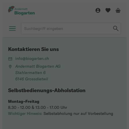
Kontaktieren Sie uns
info@biogarten.ch
Andermatt Biogarten AG
Stahlermatten 6
6146 Grossdietwil
Selbstbedienungs-Abholstation
Montag–Freitag
8.30 - 12.00 & 13.00 - 17.00 Uhr
Wichtiger Hinweis
: Selbstabholung nur auf Vorbestellung