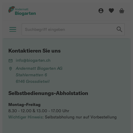
Kontaktieren Sie uns
info@biogarten.ch
Andermatt Biogarten AG
Stahlermatten 6
6146 Grossdietwil
Selbstbedienungs-Abholstation
Montag–Freitag
8.30 - 12.00 & 13.00 - 17.00 Uhr
Wichtiger Hinweis
: Selbstabholung nur auf Vorbestellung