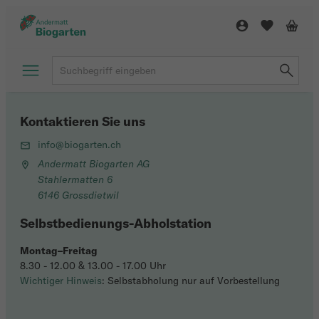
Kontaktieren Sie uns
info@biogarten.ch
Andermatt Biogarten AG
Stahlermatten 6
6146 Grossdietwil
Selbstbedienungs-Abholstation
Montag–Freitag
8.30 - 12.00 & 13.00 - 17.00 Uhr
Wichtiger Hinweis
: Selbstabholung nur auf Vorbestellung