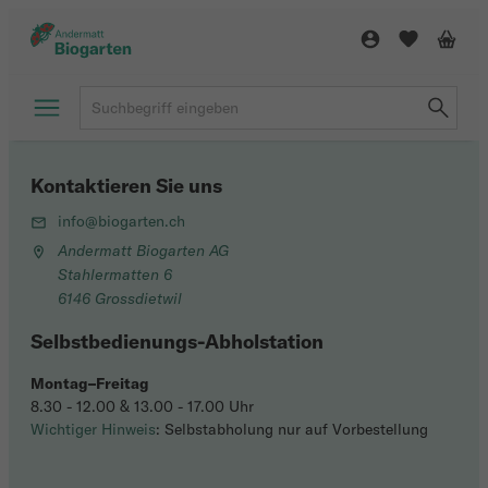
Kontaktieren Sie uns
info@biogarten.ch
Andermatt Biogarten AG
Stahlermatten 6
6146 Grossdietwil
Selbstbedienungs-Abholstation
Montag–Freitag
8.30 - 12.00 & 13.00 - 17.00 Uhr
Wichtiger Hinweis
: Selbstabholung nur auf Vorbestellung