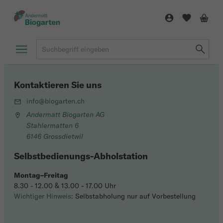
Kontaktieren Sie uns
info@biogarten.ch
Andermatt Biogarten AG
Stahlermatten 6
6146 Grossdietwil
Selbstbedienungs-Abholstation
Montag–Freitag
8.30 - 12.00 & 13.00 - 17.00 Uhr
Wichtiger Hinweis
: Selbstabholung nur auf Vorbestellung