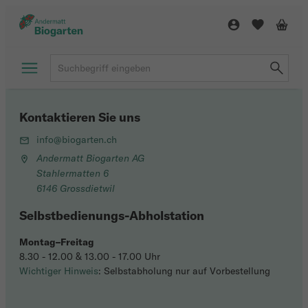
Kontaktieren Sie uns
info@biogarten.ch
Andermatt Biogarten AG
Stahlermatten 6
6146 Grossdietwil
Selbstbedienungs-Abholstation
Montag–Freitag
8.30 - 12.00 & 13.00 - 17.00 Uhr
Wichtiger Hinweis
: Selbstabholung nur auf Vorbestellung