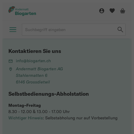
Kontaktieren Sie uns
info@biogarten.ch
Andermatt Biogarten AG
Stahlermatten 6
6146 Grossdietwil
Selbstbedienungs-Abholstation
Montag–Freitag
8.30 - 12.00 & 13.00 - 17.00 Uhr
Wichtiger Hinweis
: Selbstabholung nur auf Vorbestellung