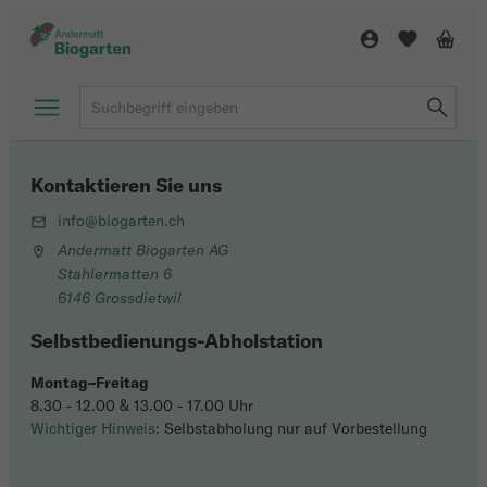
Kontaktieren Sie uns
info@biogarten.ch
Andermatt Biogarten AG
Stahlermatten 6
6146 Grossdietwil
Selbstbedienungs-Abholstation
Montag–Freitag
8.30 - 12.00 & 13.00 - 17.00 Uhr
Wichtiger Hinweis
: Selbstabholung nur auf Vorbestellung