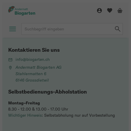
Kontaktieren Sie uns
info@biogarten.ch
Andermatt Biogarten AG
Stahlermatten 6
6146 Grossdietwil
Selbstbedienungs-Abholstation
Montag–Freitag
8.30 - 12.00 & 13.00 - 17.00 Uhr
Wichtiger Hinweis
: Selbstabholung nur auf Vorbestellung