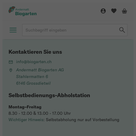
Kontaktieren Sie uns
info@biogarten.ch
Andermatt Biogarten AG
Stahlermatten 6
6146 Grossdietwil
Selbstbedienungs-Abholstation
Montag–Freitag
8.30 - 12.00 & 13.00 - 17.00 Uhr
Wichtiger Hinweis
: Selbstabholung nur auf Vorbestellung