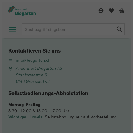
Kontaktieren Sie uns
info@biogarten.ch
Andermatt Biogarten AG
Stahlermatten 6
6146 Grossdietwil
Selbstbedienungs-Abholstation
Montag–Freitag
8.30 - 12.00 & 13.00 - 17.00 Uhr
Wichtiger Hinweis
: Selbstabholung nur auf Vorbestellung