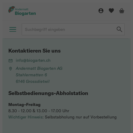
Kontaktieren Sie uns
info@biogarten.ch
Andermatt Biogarten AG
Stahlermatten 6
6146 Grossdietwil
Selbstbedienungs-Abholstation
Montag–Freitag
8.30 - 12.00 & 13.00 - 17.00 Uhr
Wichtiger Hinweis
: Selbstabholung nur auf Vorbestellung