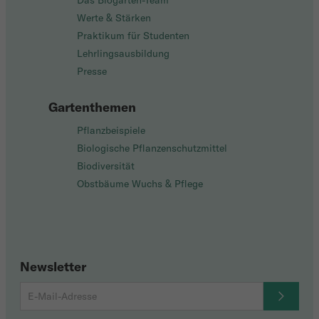
Das Biogarten-Team
Werte & Stärken
Praktikum für Studenten
Lehrlingsausbildung
Presse
Gartenthemen
Pflanzbeispiele
Biologische Pflanzenschutzmittel
Biodiversität
Obstbäume Wuchs & Pflege
Newsletter