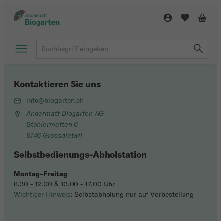
Kontaktieren Sie uns
info@biogarten.ch
Andermatt Biogarten AG
Stahlermatten 6
6146 Grossdietwil
Selbstbedienungs-Abholstation
Montag–Freitag
8.30 - 12.00 & 13.00 - 17.00 Uhr
Wichtiger Hinweis
: Selbstabholung nur auf Vorbestellung