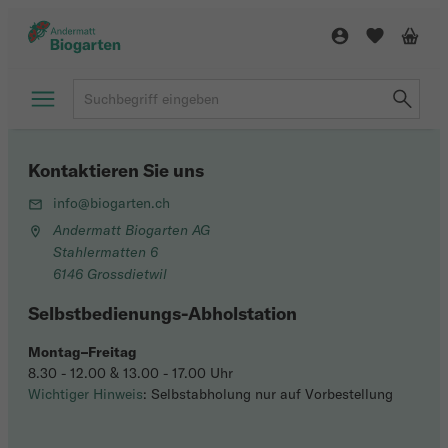
Kontaktieren Sie uns
info@biogarten.ch
Andermatt Biogarten AG
Stahlermatten 6
6146 Grossdietwil
Selbstbedienungs-Abholstation
Montag–Freitag
8.30 - 12.00 & 13.00 - 17.00 Uhr
Wichtiger Hinweis
: Selbstabholung nur auf Vorbestellung