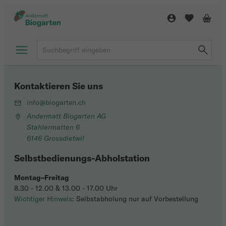
Kontaktieren Sie uns
info@biogarten.ch
Andermatt Biogarten AG
Stahlermatten 6
6146 Grossdietwil
Selbstbedienungs-Abholstation
Montag–Freitag
8.30 - 12.00 & 13.00 - 17.00 Uhr
Wichtiger Hinweis
: Selbstabholung nur auf Vorbestellung