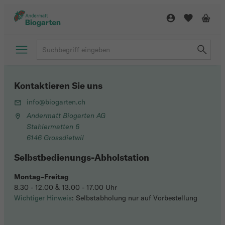
Kontaktieren Sie uns
info@biogarten.ch
Andermatt Biogarten AG
Stahlermatten 6
6146 Grossdietwil
Selbstbedienungs-Abholstation
Montag–Freitag
8.30 - 12.00 & 13.00 - 17.00 Uhr
Wichtiger Hinweis
: Selbstabholung nur auf Vorbestellung