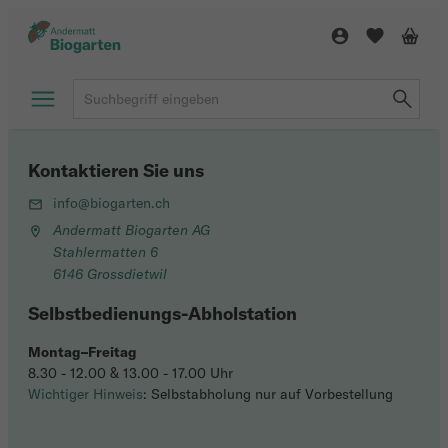
Kontaktieren Sie uns
info@biogarten.ch
Andermatt Biogarten AG
Stahlermatten 6
6146 Grossdietwil
Selbstbedienungs-Abholstation
Montag–Freitag
8.30 - 12.00 & 13.00 - 17.00 Uhr
Wichtiger Hinweis
: Selbstabholung nur auf Vorbestellung