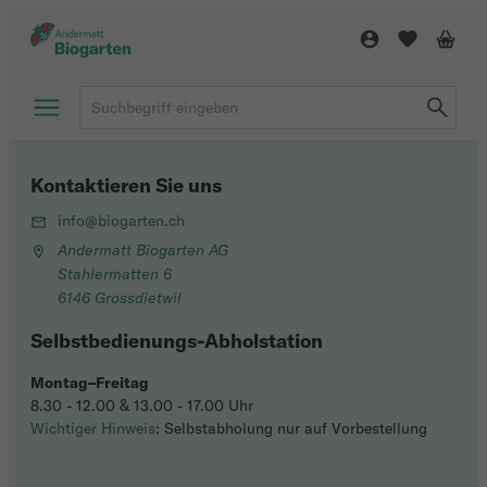
Kontaktieren Sie uns
info@biogarten.ch
Andermatt Biogarten AG
Stahlermatten 6
6146 Grossdietwil
Selbstbedienungs-Abholstation
Montag–Freitag
8.30 - 12.00 & 13.00 - 17.00 Uhr
Wichtiger Hinweis
: Selbstabholung nur auf Vorbestellung