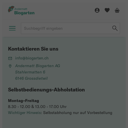
Kontaktieren Sie uns
info@biogarten.ch
Andermatt Biogarten AG
Stahlermatten 6
6146 Grossdietwil
Selbstbedienungs-Abholstation
Montag–Freitag
8.30 - 12.00 & 13.00 - 17.00 Uhr
Wichtiger Hinweis
: Selbstabholung nur auf Vorbestellung