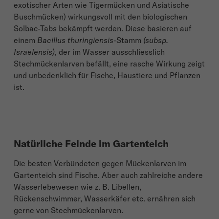
exotischer Arten wie Tigermücken und Asiatische
Buschmücken) wirkungsvoll mit den biologischen
Solbac-Tabs bekämpft werden. Diese basieren auf
einem
Bacillus thuringiensis
-Stamm
(subsp.
Israelensis)
, der im Wasser ausschliesslich
Stechmückenlarven befällt, eine rasche Wirkung zeigt
und unbedenklich für Fische, Haustiere und Pflanzen
ist.
Natürliche Feinde im Gartenteich
Die besten Verbündeten gegen Mückenlarven im
Gartenteich sind Fische. Aber auch zahlreiche andere
Wasserlebewesen wie z. B. Libellen,
Rückenschwimmer, Wasserkäfer etc. ernähren sich
gerne von Stechmückenlarven.