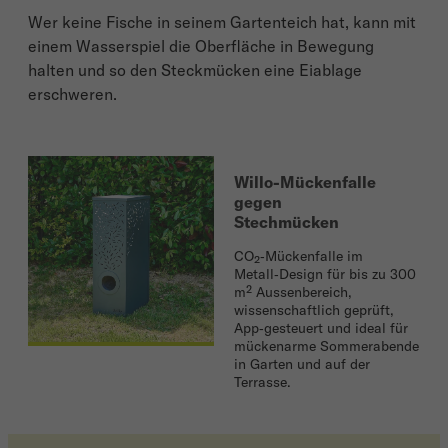
Wer keine Fische in seinem Gartenteich hat, kann mit
einem Wasserspiel die Oberfläche in Bewegung
halten und so den Steckmücken eine Eiablage
erschweren.
Willo-Mückenfalle
gegen
Stechmücken
CO₂‑Mückenfalle im
Metall‑Design für bis zu 300
m² Aussenbereich,
wissenschaftlich geprüft,
App‑gesteuert und ideal für
mückenarme Sommerabende
in Garten und auf der
Terrasse.