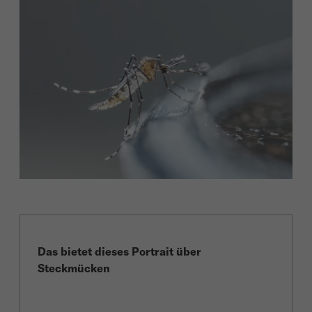
Das bietet dieses Portrait über
Steckmücken