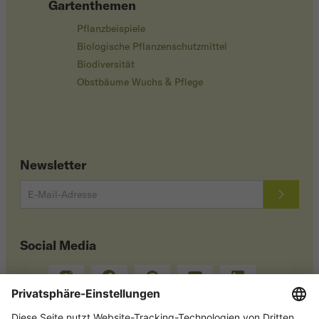
Gartenthemen
Pflanzbeispiele
Biologische Pflanzenschutzmittel
Biodiversität
Obstbäume Wuchs & Pflege
Newsletter
Social Media