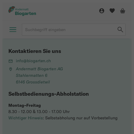
Kontaktieren Sie uns
info@biogarten.ch
Andermatt Biogarten AG
Stahlermatten 6
6146 Grossdietwil
Selbstbedienungs-Abholstation
Montag–Freitag
8.30 - 12.00 & 13.00 - 17.00 Uhr
Wichtiger Hinweis
: Selbstabholung nur auf Vorbestellung