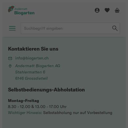
Kontaktieren Sie uns
info@biogarten.ch
Andermatt Biogarten AG
Stahlermatten 6
6146 Grossdietwil
Selbstbedienungs-Abholstation
Montag–Freitag
8.30 - 12.00 & 13.00 - 17.00 Uhr
Wichtiger Hinweis
: Selbstabholung nur auf Vorbestellung