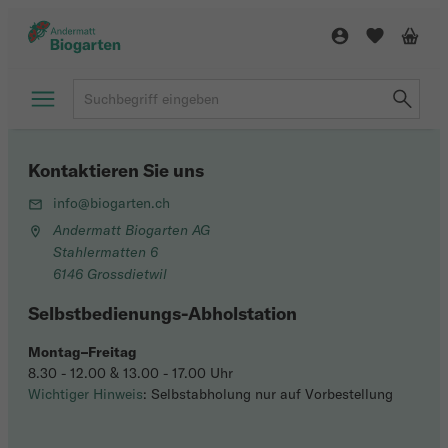
Kontaktieren Sie uns
info@biogarten.ch
Andermatt Biogarten AG
Stahlermatten 6
6146 Grossdietwil
Selbstbedienungs-Abholstation
Montag–Freitag
8.30 - 12.00 & 13.00 - 17.00 Uhr
Wichtiger Hinweis
: Selbstabholung nur auf Vorbestellung