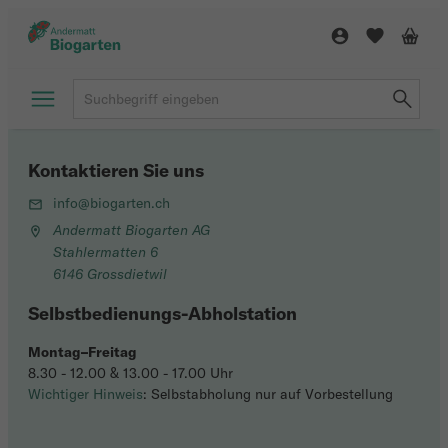
Kontaktieren Sie uns
info@biogarten.ch
Andermatt Biogarten AG
Stahlermatten 6
6146 Grossdietwil
Selbstbedienungs-Abholstation
Montag–Freitag
8.30 - 12.00 & 13.00 - 17.00 Uhr
Wichtiger Hinweis
: Selbstabholung nur auf Vorbestellung