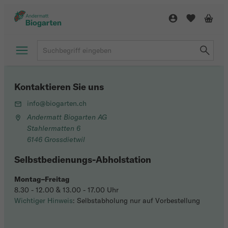
Kontaktieren Sie uns
info@biogarten.ch
Andermatt Biogarten AG
Stahlermatten 6
6146 Grossdietwil
Selbstbedienungs-Abholstation
Montag–Freitag
8.30 - 12.00 & 13.00 - 17.00 Uhr
Wichtiger Hinweis
: Selbstabholung nur auf Vorbestellung