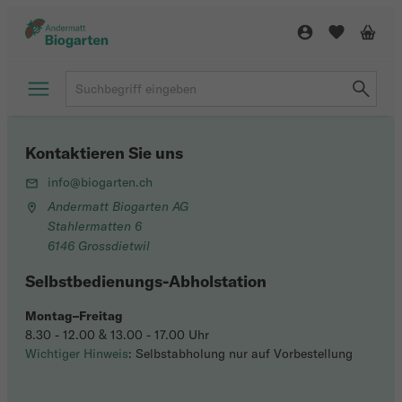
Kontaktieren Sie uns
info@biogarten.ch
Andermatt Biogarten AG
Stahlermatten 6
6146 Grossdietwil
Selbstbedienungs-Abholstation
Montag–Freitag
8.30 - 12.00 & 13.00 - 17.00 Uhr
Wichtiger Hinweis
: Selbstabholung nur auf Vorbestellung