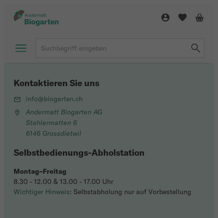
Kontaktieren Sie uns
info@biogarten.ch
Andermatt Biogarten AG
Stahlermatten 6
6146 Grossdietwil
Selbstbedienungs-Abholstation
Montag–Freitag
8.30 - 12.00 & 13.00 - 17.00 Uhr
Wichtiger Hinweis
: Selbstabholung nur auf Vorbestellung