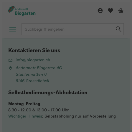
Kontaktieren Sie uns
info@biogarten.ch
Andermatt Biogarten AG
Stahlermatten 6
6146 Grossdietwil
Selbstbedienungs-Abholstation
Montag–Freitag
8.30 - 12.00 & 13.00 - 17.00 Uhr
Wichtiger Hinweis
: Selbstabholung nur auf Vorbestellung