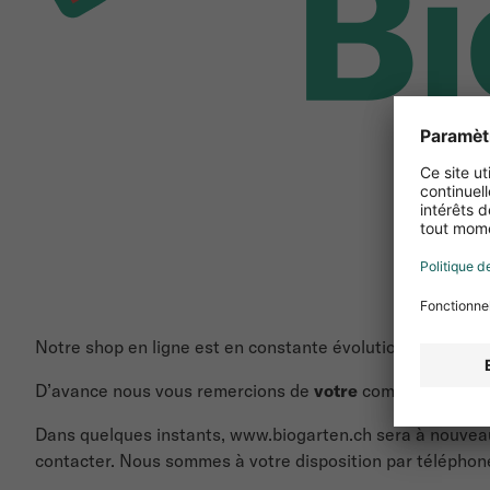
Notre shop en ligne est en constante évolution et aujourd
D’avance nous vous remercions de
votre
compréhension e
Dans quelques instants, www.biogarten.ch sera à nouveau 
contacter. Nous sommes à votre disposition par téléphone