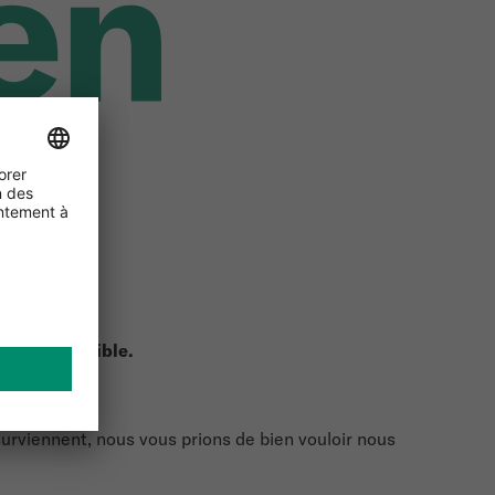
ra indisponible.
urviennent, nous vous prions de bien vouloir nous