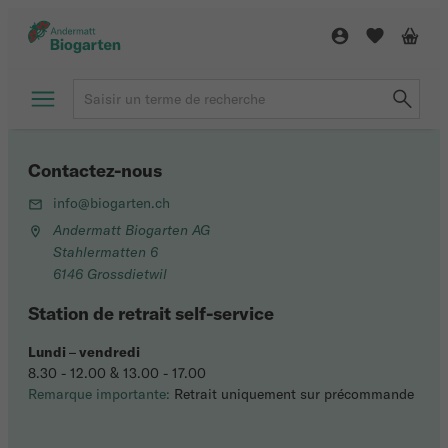
Contactez-nous
info@biogarten.ch
Andermatt Biogarten AG
Stahlermatten 6
6146 Grossdietwil
Station de retrait self-service
Lundi
–
vendredi
8.30 - 12.00 & 13.00 - 17.00
Remarque importante:
Retrait uniquement sur précommande