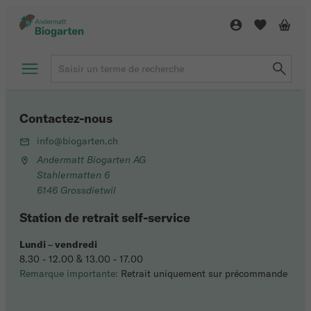
Contactez-nous
info@biogarten.ch
Andermatt Biogarten AG
Stahlermatten 6
6146 Grossdietwil
Station de retrait self-service
Lundi
–
vendredi
8.30 - 12.00 & 13.00 - 17.00
Remarque importante:
Retrait uniquement sur précommande