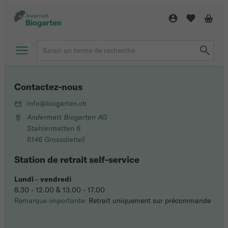
Contactez-nous
info@biogarten.ch
Andermatt Biogarten AG
Stahlermatten 6
6146 Grossdietwil
Station de retrait self-service
Lundi
–
vendredi
8.30 - 12.00 & 13.00 - 17.00
Remarque importante:
Retrait uniquement sur précommande