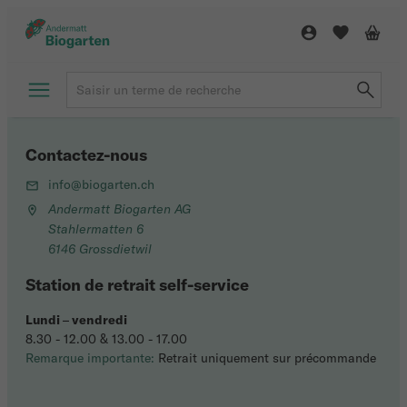
Contactez-nous
info@biogarten.ch
Andermatt Biogarten AG
Stahlermatten 6
6146 Grossdietwil
Station de retrait self-service
Lundi
–
vendredi
8.30 - 12.00 & 13.00 - 17.00
Remarque importante:
Retrait uniquement sur précommande