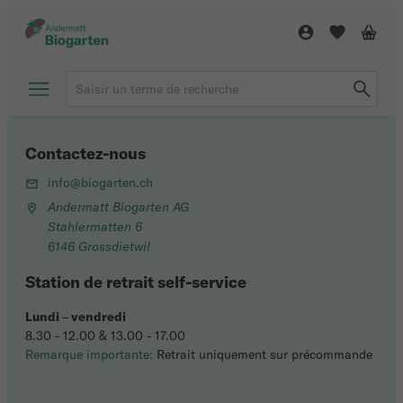
Contactez-nous
info@biogarten.ch
Andermatt Biogarten AG
Stahlermatten 6
6146 Grossdietwil
Station de retrait self-service
Lundi
–
vendredi
8.30 - 12.00 & 13.00 - 17.00
Remarque importante:
Retrait uniquement sur précommande