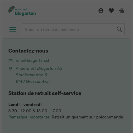
Contactez-nous
info@biogarten.ch
Andermatt Biogarten AG
Stahlermatten 6
6146 Grossdietwil
Station de retrait self-service
Lundi
–
vendredi
8.30 - 12.00 & 13.00 - 17.00
Remarque importante:
Retrait uniquement sur précommande