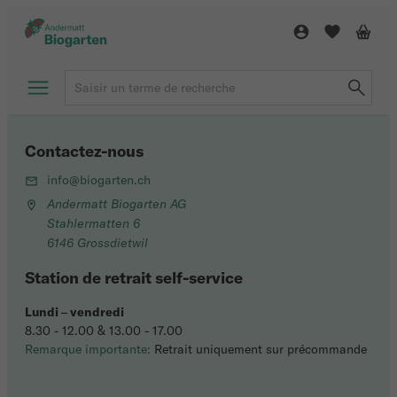
Contactez-nous
info@biogarten.ch
Andermatt Biogarten AG
Stahlermatten 6
6146 Grossdietwil
Station de retrait self-service
Lundi
–
vendredi
8.30 - 12.00 & 13.00 - 17.00
Remarque importante:
Retrait uniquement sur précommande