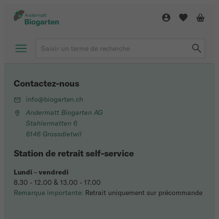
Contactez-nous
info@biogarten.ch
Andermatt Biogarten AG
Stahlermatten 6
6146 Grossdietwil
Station de retrait self-service
Lundi
–
vendredi
8.30 - 12.00 & 13.00 - 17.00
Remarque importante:
Retrait uniquement sur précommande