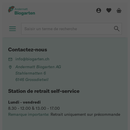
Contactez-nous
info@biogarten.ch
Andermatt Biogarten AG
Stahlermatten 6
6146 Grossdietwil
Station de retrait self-service
Lundi
–
vendredi
8.30 - 12.00 & 13.00 - 17.00
Remarque importante:
Retrait uniquement sur précommande