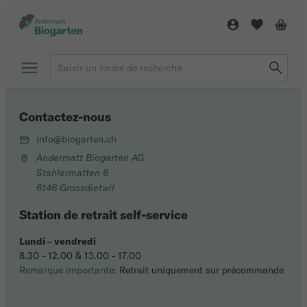
Contactez-nous
info@biogarten.ch
Andermatt Biogarten AG
Stahlermatten 6
6146 Grossdietwil
Station de retrait self-service
Lundi
–
vendredi
8.30 - 12.00 & 13.00 - 17.00
Remarque importante:
Retrait uniquement sur précommande