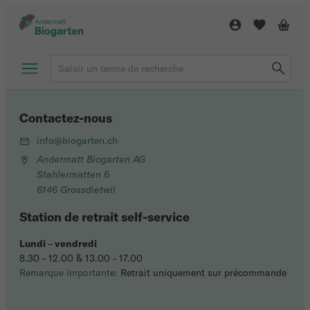
Contactez-nous
info@biogarten.ch
Andermatt Biogarten AG
Stahlermatten 6
6146 Grossdietwil
Station de retrait self-service
Lundi
–
vendredi
8.30 - 12.00 & 13.00 - 17.00
Remarque importante:
Retrait uniquement sur précommande